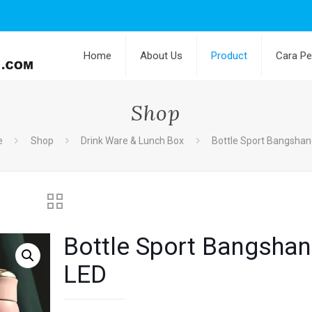
Home
About Us
Product
Cara P
Shop
e
Shop
Drink Ware & Lunch Box
Bottle Sport Bangshan
Bottle Sport Bangsha
LED