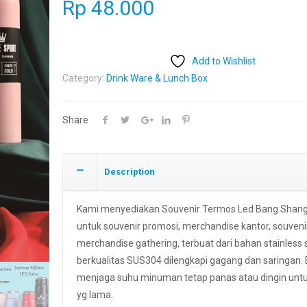
Rp
48.000
Add to Wishlist
Category:
Drink Ware & Lunch Box
Share
Description
Kami menyediakan Souvenir Termos Led Bang Shan
untuk souvenir promosi, merchandise kantor, souveni
merchandise gathering, terbuat dari bahan stainless 
berkualitas SUS304 dilengkapi gagang dan saringan. 
menjaga suhu minuman tetap panas atau dingin unt
yg lama.