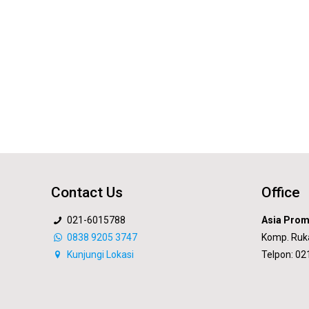
Contact Us
Office
021-6015788
Asia Prom
0838 9205 3747
Komp. Ruk
Kunjungi Lokasi
Telpon: 0