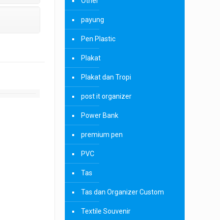
Other
payung
Pen Plastic
Plakat
Plakat dan Tropi
post it organizer
Power Bank
premium pen
PVC
Tas
Tas dan Organizer Custom
Textile Souvenir