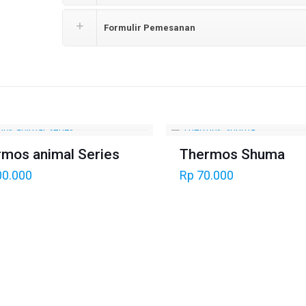
Formulir Pemesanan
mos animal Series
Thermos Shuma
0.000
Rp
70.000