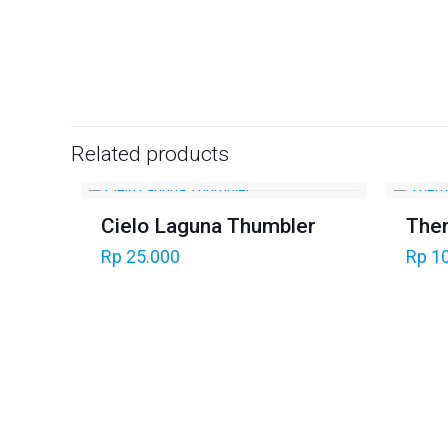
Related products
Cielo Laguna Thumbler
Ther
Rp
25.000
Rp
10