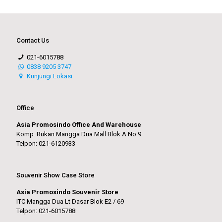
Contact Us
021-6015788
0838 9205 3747
Kunjungi Lokasi
Office
Asia Promosindo Office And Warehouse
Komp. Rukan Mangga Dua Mall Blok A No.9
Telpon: 021-6120933
Souvenir Show Case Store
Asia Promosindo Souvenir Store
ITC Mangga Dua Lt Dasar Blok E2 / 69
Telpon: 021-6015788