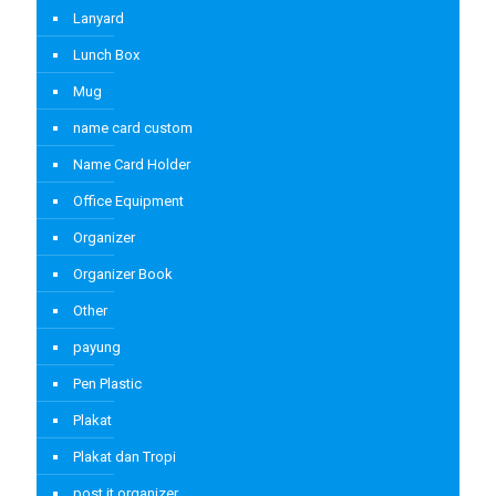
Lanyard
Lunch Box
Mug
name card custom
Name Card Holder
Office Equipment
Organizer
Organizer Book
Other
payung
Pen Plastic
Plakat
Plakat dan Tropi
post it organizer