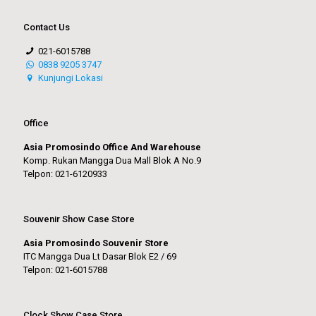
Contact Us
021-6015788
0838 9205 3747
Kunjungi Lokasi
Office
Asia Promosindo Office And Warehouse
Komp. Rukan Mangga Dua Mall Blok A No.9
Telpon: 021-6120933
Souvenir Show Case Store
Asia Promosindo Souvenir Store
ITC Mangga Dua Lt Dasar Blok E2 / 69
Telpon: 021-6015788
Clock Show Case Store