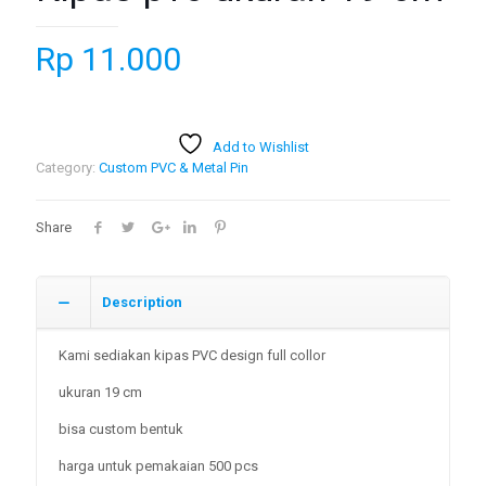
Rp
11.000
Add to Wishlist
Category:
Custom PVC & Metal Pin
Share
Description
Kami sediakan kipas PVC design full collor
ukuran 19 cm
bisa custom bentuk
harga untuk pemakaian 500 pcs