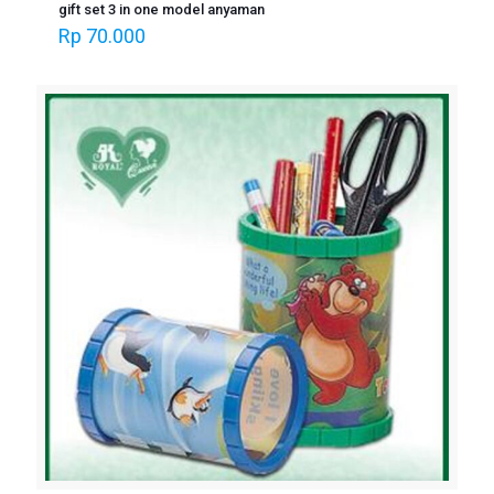
gift set 3 in one model anyaman
Rp
70.000