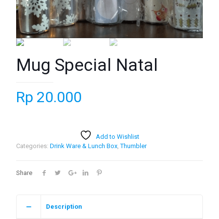
Mug Special Natal
Rp
20.000
Add to Wishlist
Categories:
Drink Ware & Lunch Box
,
Thumbler
Share
Description