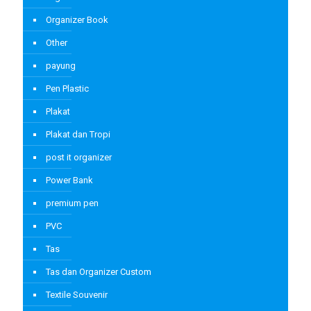
Organizer Book
Other
payung
Pen Plastic
Plakat
Plakat dan Tropi
post it organizer
Power Bank
premium pen
PVC
Tas
Tas dan Organizer Custom
Textile Souvenir