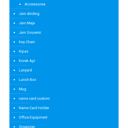
Accessories
Jam dinding
Jam Meja
Jam Souvenir
Key Chain
Kipas
Korek Api
Lanyard
Lunch Box
Mug
name card custom
Name Card Holder
Office Equipment
Organizer