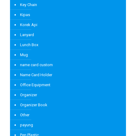
Key Chain
Kipas
Korek Api
Lanyard
Lunch Box
Mug
name card custom
Name Card Holder
Office Equipment
Organizer
Organizer Book
Other
payung
Pen Plastic