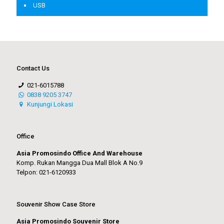
USB
Contact Us
021-6015788
0838 9205 3747
Kunjungi Lokasi
Office
Asia Promosindo Office And Warehouse
Komp. Rukan Mangga Dua Mall Blok A No.9
Telpon: 021-6120933
Souvenir Show Case Store
Asia Promosindo Souvenir Store