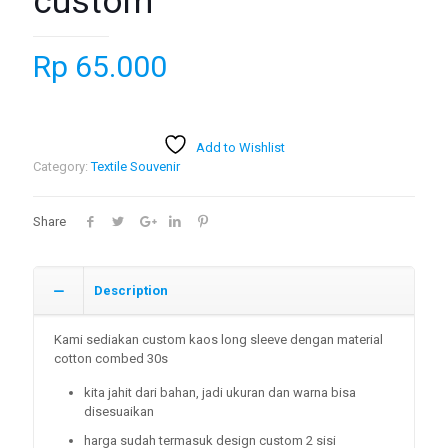
custom
Rp
65.000
Add to Wishlist
Category:
Textile Souvenir
Share
Description
Kami sediakan custom kaos long sleeve dengan material
cotton combed 30s
kita jahit dari bahan, jadi ukuran dan warna bisa
disesuaikan
harga sudah termasuk design custom 2 sisi