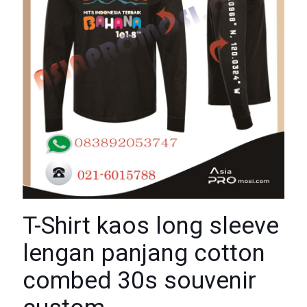
T-Shirt kaos long sleeve
lengan panjang cotton
combed 30s souvenir