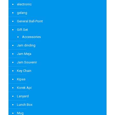
electronic
gelang
General Ball-Point
Gift Set
Accessories
Jam dinding
Jam Meja
Jam Souvenir
Key Chain
Kipas
Korek Api
Lanyard
Lunch Box
Mug