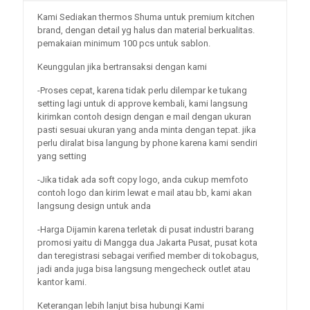
Kami Sediakan thermos Shuma untuk premium kitchen
brand, dengan detail yg halus dan material berkualitas.
pemakaian minimum 100 pcs untuk sablon.
Keunggulan jika bertransaksi dengan kami
-Proses cepat, karena tidak perlu dilempar ke tukang
setting lagi untuk di approve kembali, kami langsung
kirimkan contoh design dengan e mail dengan ukuran
pasti sesuai ukuran yang anda minta dengan tepat. jika
perlu diralat bisa langung by phone karena kami sendiri
yang setting
-Jika tidak ada soft copy logo, anda cukup memfoto
contoh logo dan kirim lewat e mail atau bb, kami akan
langsung design untuk anda
-Harga Dijamin karena terletak di pusat industri barang
promosi yaitu di Mangga dua Jakarta Pusat, pusat kota
dan teregistrasi sebagai verified member di tokobagus,
jadi anda juga bisa langsung mengecheck outlet atau
kantor kami.
Keterangan lebih lanjut bisa hubungi Kami