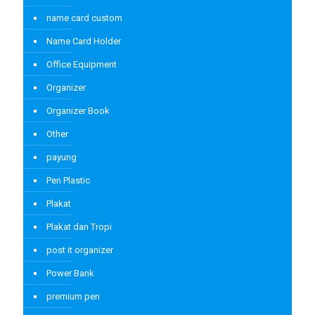
name card custom
Name Card Holder
Office Equipment
Organizer
Organizer Book
Other
payung
Pen Plastic
Plakat
Plakat dan Tropi
post it organizer
Power Bank
premium pen