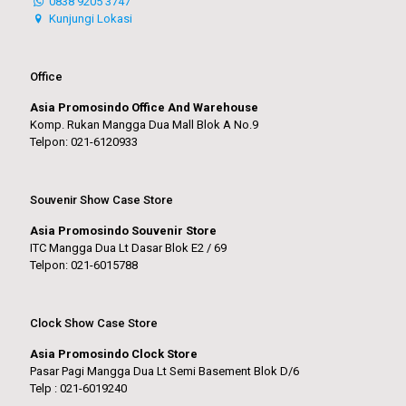
0838 9205 3747
Kunjungi Lokasi
Office
Asia Promosindo Office And Warehouse
Komp. Rukan Mangga Dua Mall Blok A No.9
Telpon: 021-6120933
Souvenir Show Case Store
Asia Promosindo Souvenir Store
ITC Mangga Dua Lt Dasar Blok E2 / 69
Telpon: 021-6015788
Clock Show Case Store
Asia Promosindo Clock Store
Pasar Pagi Mangga Dua Lt Semi Basement Blok D/6
Telp : 021-6019240