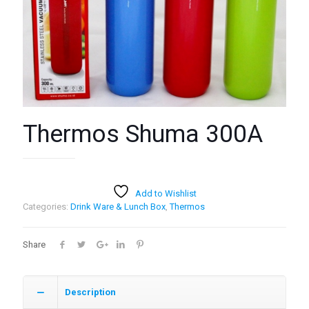
Thermos Shuma 300A
Add to Wishlist
Categories:
Drink Ware & Lunch Box
,
Thermos
Share
Description