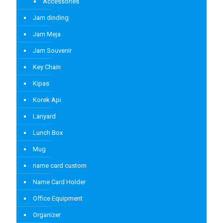
Accessories
Jam dinding
Jam Meja
Jam Souvenir
Key Chain
Kipas
Korek Api
Lanyard
Lunch Box
Mug
name card custom
Name Card Holder
Office Equipment
Organizer