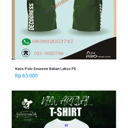
Kaos Polo Souvenir Bahan Lakos PE
Rp
65.000