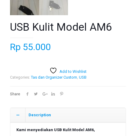
USB Kulit Model AM6
Rp
55.000
Add to Wishlist
Categories:
Tas dan Organizer Custom
,
USB
Share
Description
Kami menyediakan USB Kulit Model AM6,