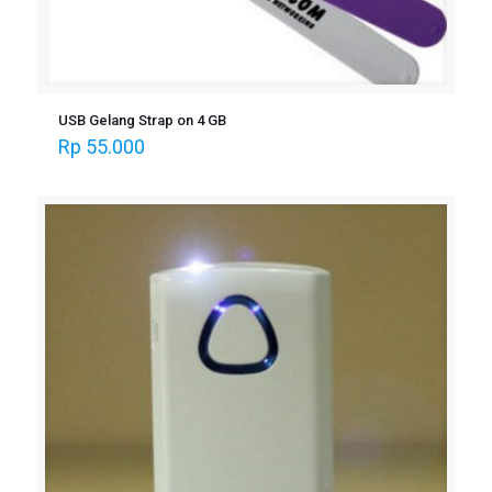
USB Gelang Strap on 4 GB
Rp
55.000