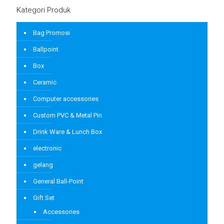
Kategori Produk
Bag Promosi
Ballpoint
Box
Ceramic
Computer accessories
Custom PVC & Metal Pin
Drink Ware & Lunch Box
electronic
gelang
General Ball-Point
Gift Set
Accessories