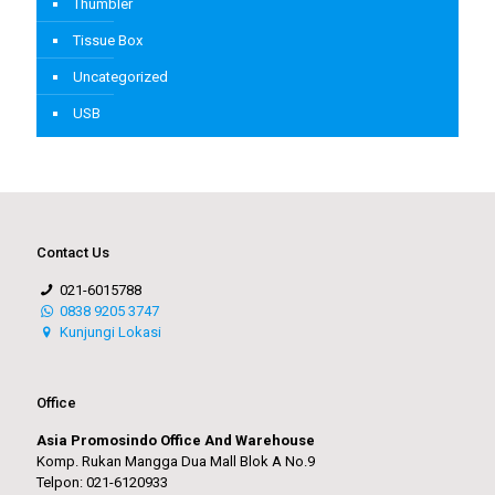
Thumbler
Tissue Box
Uncategorized
USB
Contact Us
021-6015788
0838 9205 3747
Kunjungi Lokasi
Office
Asia Promosindo Office And Warehouse
Komp. Rukan Mangga Dua Mall Blok A No.9
Telpon: 021-6120933