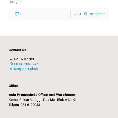
beragam.
0
0
Read more
Contact Us
021-6015788
0838 9205 3747
Kunjungi Lokasi
Office
Asia Promosindo Office And Warehouse
Komp. Rukan Mangga Dua Mall Blok A No.9
Telpon: 021-6120933