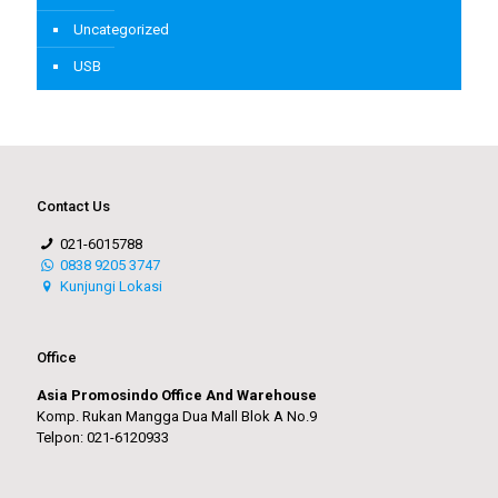
Uncategorized
USB
Contact Us
021-6015788
0838 9205 3747
Kunjungi Lokasi
Office
Asia Promosindo Office And Warehouse
Komp. Rukan Mangga Dua Mall Blok A No.9
Telpon: 021-6120933