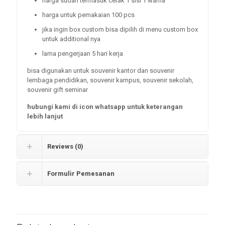
harga sudah termasuk cetak 1 sisi 1 warna
harga untuk pemakaian 100 pcs
jika ingin box custom bisa dipilih di menu custom box
untuk additional nya
lama pengerjaan 5 hari kerja
bisa digunakan untuk souvenir kantor dan souvenir
lembaga pendidikan, souvenir kampus, souvenir sekolah,
souvenir gift seminar
hubungi kami di icon whatsapp untuk keterangan
lebih lanjut
Reviews (0)
Formulir Pemesanan