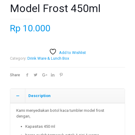
Model Frost 450ml
Rp
10.000
Add to Wishlist
Category:
Drink Ware & Lunch Box
Share
Description
Kami menyediakan botol kaca tumbler model frost
dengan,
Kapasitas 450 ml