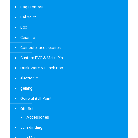
Bag Promosi
Ballpoint
Box
Ceramic
Computer accessories
Custom PVC & Metal Pin
Drink Ware & Lunch Box
electronic
gelang
General Ball-Point
Gift Set
Accessories
Jam dinding
Jam Meja