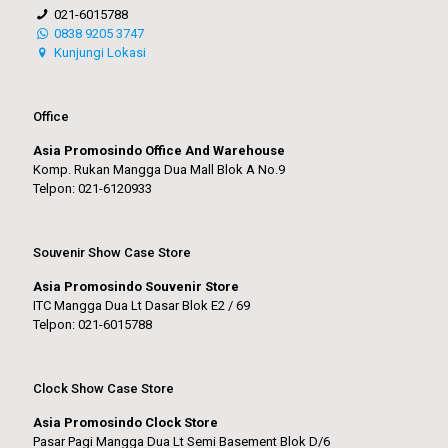
021-6015788
0838 9205 3747
Kunjungi Lokasi
Office
Asia Promosindo Office And Warehouse
Komp. Rukan Mangga Dua Mall Blok A No.9
Telpon: 021-6120933
Souvenir Show Case Store
Asia Promosindo Souvenir Store
ITC Mangga Dua Lt Dasar Blok E2 / 69
Telpon: 021-6015788
Clock Show Case Store
Asia Promosindo Clock Store
Pasar Pagi Mangga Dua Lt Semi Basement Blok D/6