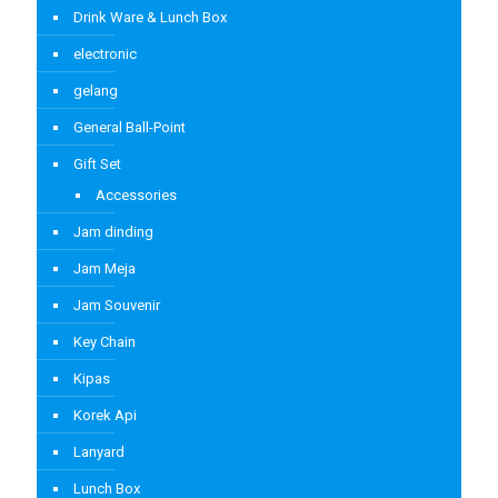
Drink Ware & Lunch Box
electronic
gelang
General Ball-Point
Gift Set
Accessories
Jam dinding
Jam Meja
Jam Souvenir
Key Chain
Kipas
Korek Api
Lanyard
Lunch Box