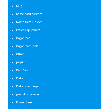
Mug
name card custom
Name Card Holder
Office Equipment
Organizer
Organizer Book
Other
payung
Pen Plastic
Plakat
Plakat dan Tropi
post it organizer
Power Bank