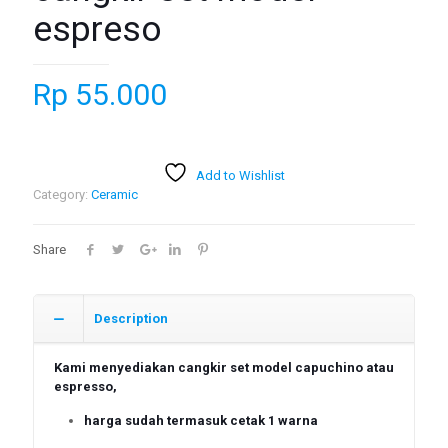
espreso
Rp
55.000
Add to Wishlist
Category:
Ceramic
Share
Description
Kami menyediakan cangkir set model capuchino atau
espresso,
harga sudah termasuk cetak 1 warna