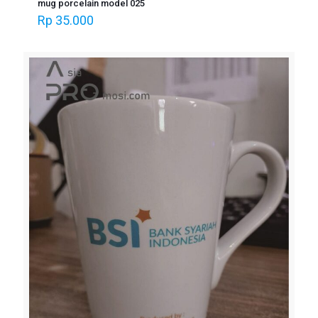
mug porcelain model 025
Rp
35.000